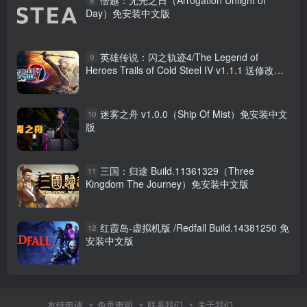
Day）免安装中文版
英雄传说：闪之轨迹4/The Legend of
9
Heroes Trails of Cold Steel IV v1.1.1 送修改器
+存档 免安装中文版
迷雾之舟 v1.0.0（Ship Of Mist）免安装中文
10
版
三国：归途 Build.11361329（Three
11
Kingdom The Journey）免安装中文版
红霞岛-虚拟机版 /Redfall Build.14381250 免
12
安装中文版
友链申请
免责声明
联系我们
关于我们