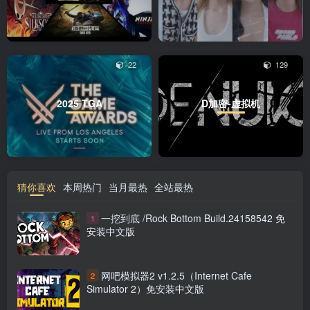
22
129
2025 TGA
D加密-虚拟机
猜你喜欢
本周热门
当月最热
全站最热
一挖到底 /Rock Bottom Build.24158542 免
1
安装中文版
网吧模拟器2 v1.2.5（Internet Cafe
2
Simulator 2）免安装中文版