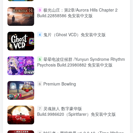
极光山庄：第2章/Aurora Hills Chapter 2
3
Build.22858586 免安装中文版
鬼片（Ghost VCD）免安装中文版
4
晕晕电波症候群 /Yunyun Syndrome Rhythm
5
Psychosis Build.23980882 免安装中文版
Premium Bowling
6
灵魂旅人 数字豪华版
7
Build.9986620（Spiritfarer）免安装中文版
时行者：黑暗世界 v1.2.0.10（Time Walker:
8