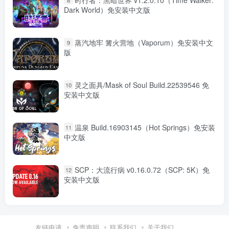
Dark World）免安装中文版
蒸汽地牢 篝火营地（Vaporum）免安装中文
9
版
灵之面具/Mask of Soul Build.22539546 免
10
安装中文版
温泉 Build.16903145（Hot Springs）免安装
11
中文版
SCP：大流行病 v0.16.0.72（SCP: 5K）免
12
安装中文版
友链申请
免责声明
联系我们
关于我们