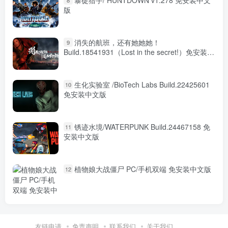
版
消失的航班，还有她她她！
9
Build.18541931（Lost in the secret!）免安装中
文版
生化实验室 /BioTech Labs Build.22425601
10
免安装中文版
锈迹水境/WATERPUNK Build.24467158 免
11
安装中文版
植物娘大战僵尸 PC/手机双端 免安装中文版
12
友链申请
免责声明
联系我们
关于我们