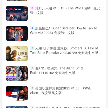
荒野八人组 v1.0.13（The Wild Eight）免安
3
装中文版
超级情圣1/Super Seducer How to Talk to
4
Girls v6509984 免安装中文版
兄弟 双子传说 重制版/ Brothers: A Tale of
5
Two Sons Remake v20240729 免安装中文版
僵尸2：噬魂咒/ The Jiang Shi 2
6
Build.17110102 免安装中文版
美国职业摔角联盟2K25 v1.08（WWE
7
2K25）免安装英文版
暴徒猎手/ HUNTDOWN v1.278 免安装中文
8