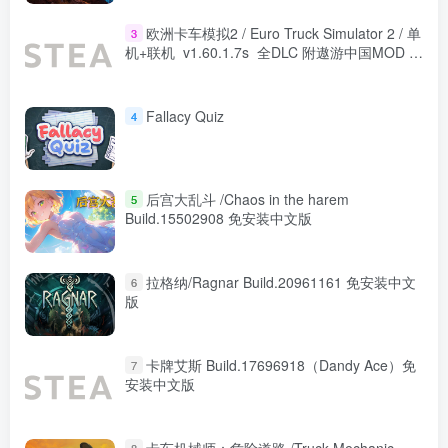
欧洲卡车模拟2 / Euro Truck Simulator 2 / 单
3
机+联机 v1.60.1.7s 全DLC 附遨游中国MOD 免
安装中文版
Fallacy Quiz
4
后宫大乱斗 /Chaos in the harem
5
Build.15502908 免安装中文版
拉格纳/Ragnar Build.20961161 免安装中文
6
版
卡牌艾斯 Build.17696918（Dandy Ace）免
7
安装中文版
卡车机械师：危险道路 /Truck Mechanic
8