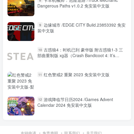
Dangerous Paths v1.0.2 免安装中文版
边缘城市 /EDGE CITY Build.23853392 免安
9
装中文版
古惑狼4：时机已到 豪华版 附古惑狼1-3 三
10
部曲重制版 xg器（Crash Bandicoot 4: It’s
About Time）免安装中文版
红色警戒2 重聚 2023 免安装中文版
11
游戏降临节日历2024 /Games Advent
12
Calendar 2024 免安装中文版
友链申请
免责声明
联系我们
关于我们