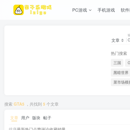
PC游戏
手机游戏
软件
文章
热门搜索
三国
G
黑暗世界
菜市场模
搜索
GTA5
，共找到
5
个文章
文章
用户
版块
帖子
排序
最新
热门
点赞
评论
收藏
销量