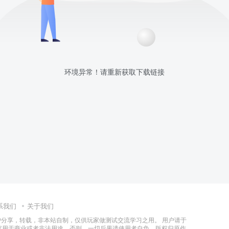
环境异常！请重新获取下载链接
系我们
关于我们
分享，转载，非本站自制，仅供玩家做测试交流学习之用。 用户请于
容用于商业或者非法用途，否则，一切后果请使用者自负。版权归原作