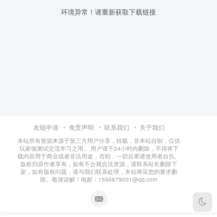
环境异常！请重新获取下载链接
友链申请
免责声明
联系我们
关于我们
本站所有资源来源于第三方用户分享，转载，非本站自制，仅供
玩家做测试交流学习之用。 用户请于24小时内删除，不得将下
载内容用于商业或者非法用途，否则，一切后果请使用者自负。
版权归原作者享有，如有不合规合法资源，请联系站长删除下
架，如有版权问题，请与我们联系处理，本站将应您的要求删
除。敬请谅解！电邮：1556679001@qq.com