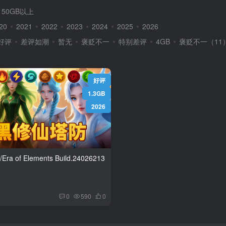
50GB以上
20
2021
2022
2023
2024
2025
2026
好评
差评如潮
暂无
褒贬不一
特别差评
4GB
褒贬不一（11
好评
1.3GB
2026
ements Build.24026213
0
590
0