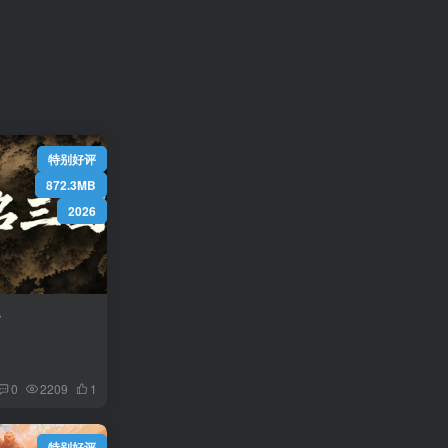
）
特别好评
872.3MB
2026
s
0
2209
1
特别好评