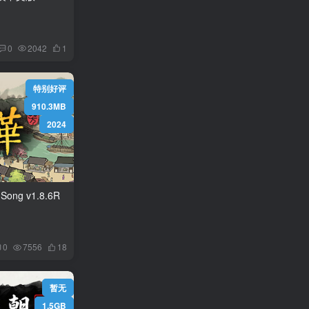
0
2042
1
特别好评
910.3MB
2024
1.8.6R
0
7556
18
暂无
1.5GB