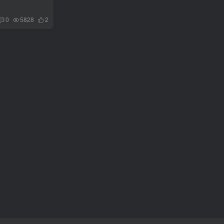
0
5828
2