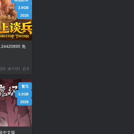
2.9GB
2026
0
1131
0
暂无
3.3GB
2026
v0.0.106 免安装中文版