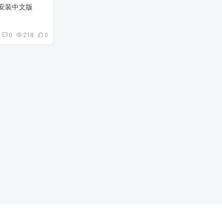
ER Build.20717003 免安装中文版
0
218
0