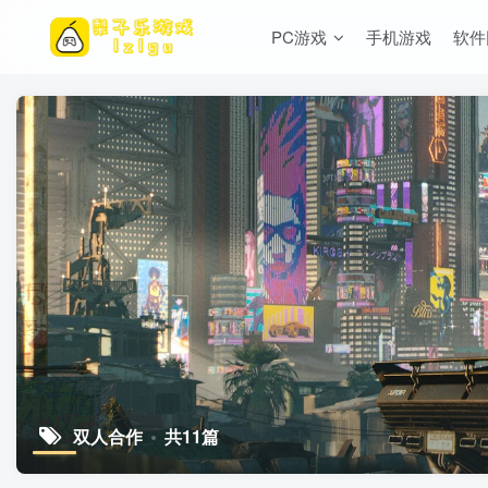
PC游戏
手机游戏
软件
双人合作
共11篇