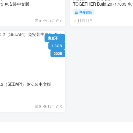
Build.20736575 免安装中文版
TOGETH
动作冒险
11月11日
0
217
0
褒贬不一
1.3GB
2025
0.2（SEDAP!）免安装中文版
0
194
0