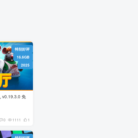
）
特别好评
16.6GB
2025
 免
0
1111
1
特别好评