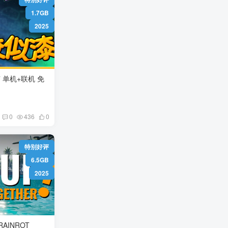
1.7GB
2025
0
436
0
特别好评
6.5GB
2025
RAINROT