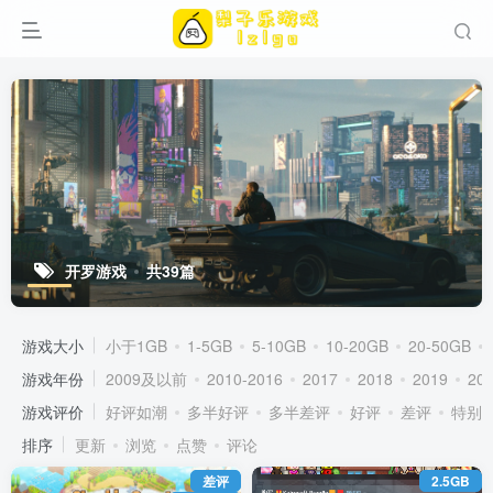
开罗游戏
共39篇
游戏大小
小于1GB
1-5GB
5-10GB
10-20GB
20-50GB
游戏年份
2009及以前
2010-2016
2017
2018
2019
20
游戏评价
好评如潮
多半好评
多半差评
好评
差评
特别
排序
更新
浏览
点赞
评论
差评
2.5GB