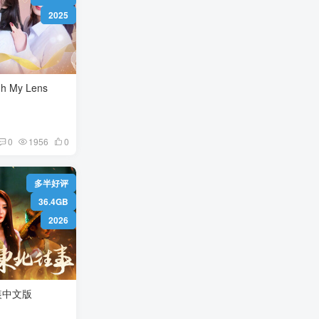
2025
h My Lens
0
1956
0
多半好评
36.4GB
2026
23858210 免安装中文版