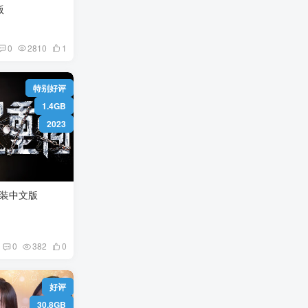
文版
0
2810
1
特别好评
1.4GB
2023
/Memories 免安装中文版
0
382
0
好评
30.8GB