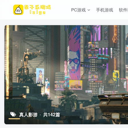
PC游戏
手机游戏
软件
真人影游
共142篇