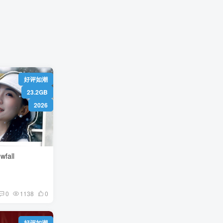
）
好评如潮
23.2GB
2026
fall
0
1138
0
好评如潮