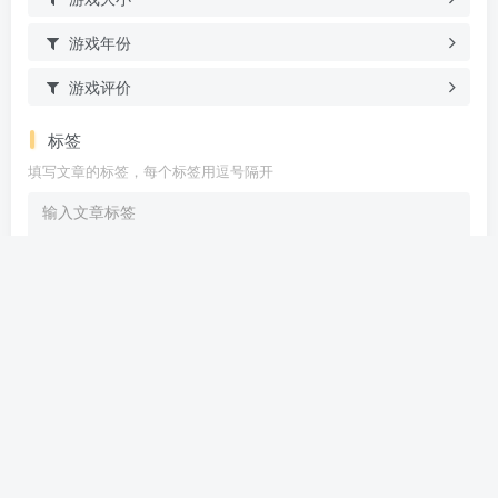
游戏年份
游戏评价
标签
填写文章的标签，每个标签用逗号隔开
Are you ready
暂无发布权限
友链申请
免责声明
联系我们
关于我们