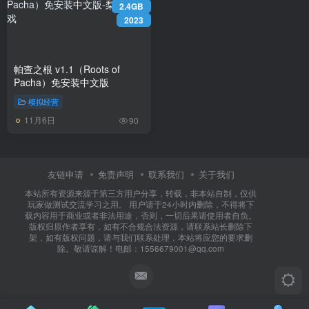
2.4GB
2023
帕查之根 v1.1（Roots of
Pacha）免安装中文版
模拟经营
11月6日
90
友链申请
免责声明
联系我们
关于我们
本站所有资源来源于第三方用户分享，转载，非本站自制，仅供
玩家做测试交流学习之用。 用户请于24小时内删除，不得将下
载内容用于商业或者非法用途，否则，一切后果请使用者自负。
版权归原作者享有，如有不合规合法资源，请联系站长删除下
架，如有版权问题，请与我们联系处理，本站将应您的要求删
除。敬请谅解！电邮：1556679001@qq.com