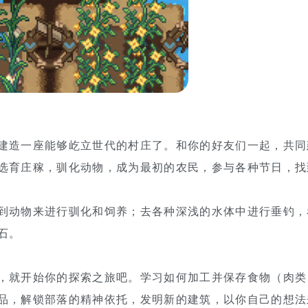
建造一座能够屹立世代的村庄了。和你的好友们一起，共同
选育庄稼，驯化动物，成为最初的农民，参与各种节日，找
到动物来进行驯化和饲养；去各种深浅的水体中进行垂钓，
石。
，就开始你的探索之旅吧。学习如何加工并保存食物（肉类
品，解锁部落的精神依托，发明新的建筑，以你自己的想法