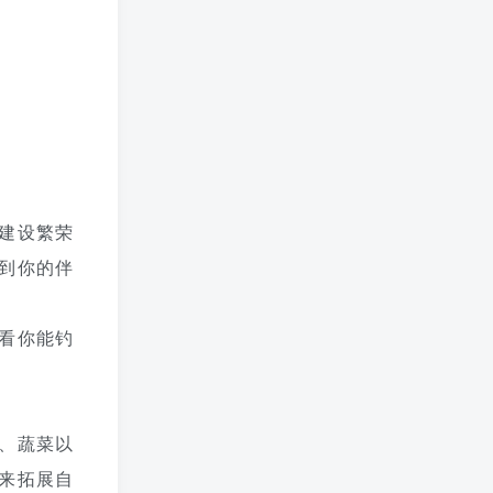
建设繁荣
到你的伴
看你能钓
、蔬菜以
来拓展自