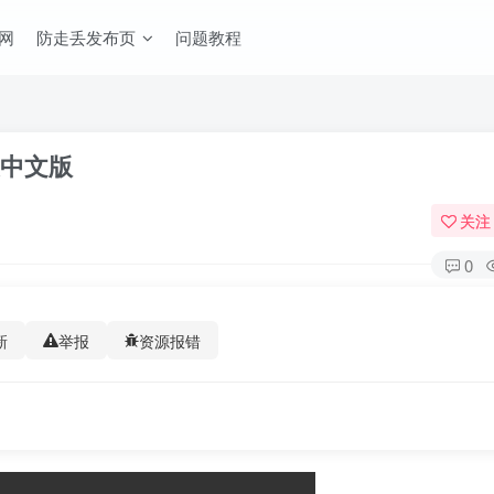
网
防走丢发布页
问题教程
安装中文版
关注
0
新
举报
资源报错