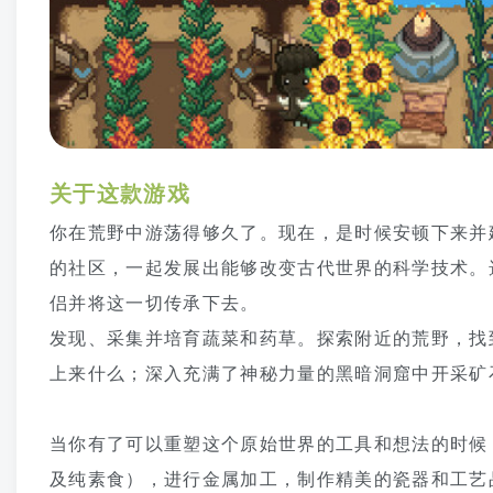
关于这款游戏
你在荒野中游荡得够久了。现在，是时候安顿下来并
的社区，一起发展出能够改变古代世界的科学技术。
侣并将这一切传承下去。
发现、采集并培育蔬菜和药草。探索附近的荒野，找
上来什么；深入充满了神秘力量的黑暗洞窟中开采矿
‎‎‎‏‏‎ ‎‏‏‎ ‎‏‏‎ ‎‏‏‎ ‎‏‏‎ ‎
当你有了可以重塑这个原始世界的工具和想法的时候
及纯素食），进行金属加工，制作精美的瓷器和工艺