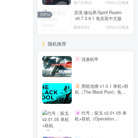
7月25日
1042人已阅读
灵境·修仙界/Spirit Realm
TOP10
v0.7.3.9.1 免安装中文版
8月5日
1023人已阅读
随机推荐
强袭机甲
1
黑暗池塘 v1.0.1 单机+联
2
机（The Black Pool）免安
装中文版
代号：探戈 v2.01.05 单
3
机+联机（Operation
Tango）免安装中文版