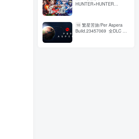
HUNTER×HUNTER
NEN×IMPACT/ 全DLC
v1.1.1 免安装中文版
繁星苦旅/Per Aspera
10
Build.23457069 全DLC 免
安装中文版