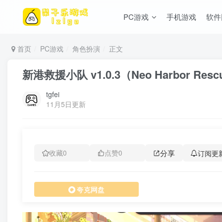
PC游戏
手机游戏
软件
首页
PC游戏
角色扮演
正文
新港救援小队 v1.0.3（Neo Harbor Re
tgfei
11月5日更新
分享
订阅更
收藏
0
点赞
0
夸克网盘