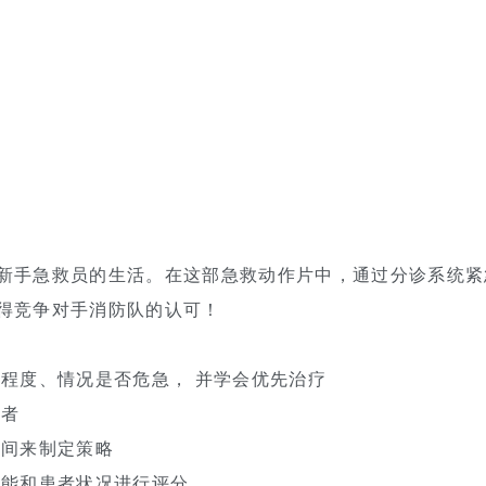
新手急救员的生活。在这部急救动作片中，通过分诊系统紧
得竞争对手消防队的认可！
程度、情况是否危急， 并学会优先治疗
患者
间来制定策略
能和患者状况进行评分