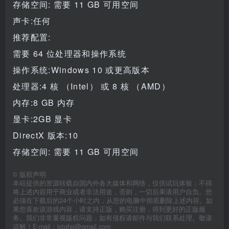
存储空间: 需要 11 GB 可用空间
声卡:任何
推荐配置:
需要 64 位处理器和操作系统
操作系统:Windows 10 或更高版本
处理器:4 核 （Intel） 或 8 核 （AMD）
内存:8 GB 内存
显卡:2GB 显卡
DirectX 版本:10
存储空间: 需要 11 GB 可用空间
©
版权声明
本站提供的资源转载自国内外各大媒体和网络，仅供试玩体验；不得
将上述内容用于商业或者非法用途，否则，一切后果请用户自负。您
必须在下载后的24个小时之内，从您的电脑中彻底删除上述内容。如
果您喜欢该游戏内容，请支持正版，购买注册，得到更好的正版服
务。我们非常重视版权问题，如有侵权请邮件与我们联系处理。敬请
谅解！E-mail：jctgfei@gmail.com