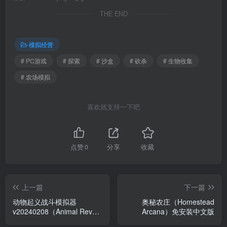
THE END
模拟经营
# PC游戏
# 探索
# 沙盒
# 砍杀
# 生物收集
# 农场模拟
喜欢就支持一下吧
点赞
0
分享
收藏
上一篇
下一篇
动物起义战斗模拟器
奥秘农庄（Homestead
v20240208（Animal Revolt
Arcana）免安装中文版
Battle Simulator）免安装中