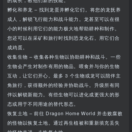
的成长，教他们新的技能。
孵化和养龙 – 找到龙蛋并孵化它们。将您的龙抚养
成人，解锁飞行能力和战斗能力。龙甚至可以在很
小的时候利用它们的能力极大地帮助耕种和制作。
您还可以在采矿和旅行时找到恐龙化石。用它们合
成鸡蛋。
收集生物 – 收集各种生物以协助耕种和战斗。一些
生物会产生对制作有用的物品。喂食并与你的生物
互动，让它们开心。最多 3 个生物或龙可以陪伴主
角旅行，获得额外的经验并协助战斗。升级所有同
伴以解锁新能力。有些生物可以进化成更强大的形
态或用于不同用途的替代形态。
恢复土地 – 前往 Dragon Home World 并击败腐败
的怪物以恢复土地。通过再生植被和重新填充丢失