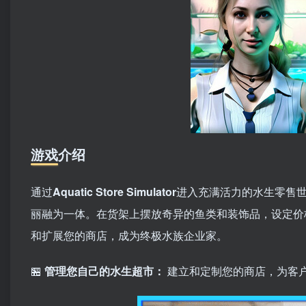
游戏介绍
通过
Aquatic Store Simulator
进入充满活力的水生零售
丽融为一体。在货架上摆放奇异的鱼类和装饰品，设定价
和扩展您的商店，成为终极水族企业家。
🏪
管理您自己的水生超市：
建立和定制您的商店，为客