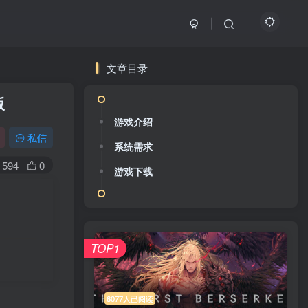
文章目录
版
游戏介绍
私信
系统需求
594
0
游戏下载
TOP1
6077人已阅读