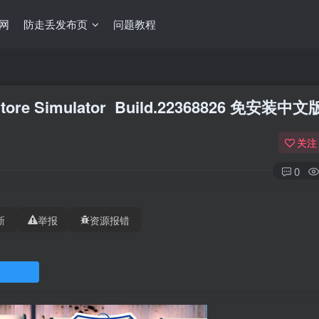
网
防走丢发布页
问题教程
e Simulator Build.22368826 免安装中文
关注
0
新
举报
资源报错