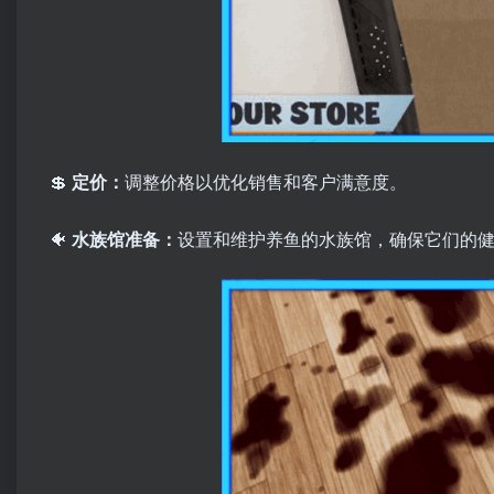
💲
定价：
调整价格以优化销售和客户满意度。
🐠
水族馆准备：
设置和维护养鱼的水族馆，确保它们的