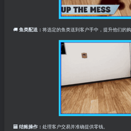
🚚
鱼类配送：
将选定的鱼类送到客户手中，提升他们的
🏧
结账操作：
处理客户交易并准确提供零钱。