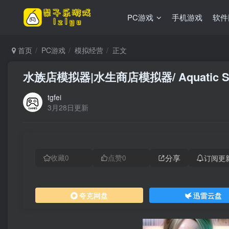
PC游戏
手机游戏
软件
首页
PC游戏
模拟经营
正文
水族店模拟器|水生商店模拟器/ Aquatic Stor
tgfei
3月28日更新
分享
订阅更
收藏
0
点赞
0
夸克网盘
迅雷云盘