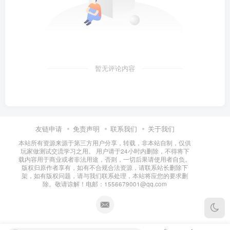
暂无评论内容
友链申请
免责声明
联系我们
关于我们
本站所有资源来源于第三方用户分享，转载，非本站自制，仅供
玩家做测试交流学习之用。 用户请于24小时内删除，不得将下
载内容用于商业或者非法用途，否则，一切后果请使用者自负。
版权归原作者享有，如有不合规合法资源，请联系站长删除下
架，如有版权问题，请与我们联系处理，本站将应您的要求删
除。敬请谅解！电邮：1556679001@qq.com