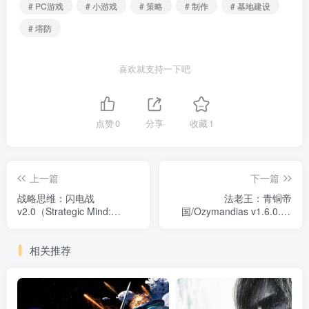
# PC游戏
# 小游戏
# 策略
# 制作
# 基地建设
# 塔防
喜欢就支持一下吧
点赞
0
分享
收藏
1
上一篇
下一篇
战略思维：闪电战
法老王：青铜帝
v2.0（Strategic Mind:
国/Ozymandias v1.6.0.11
Blitzkrieg）免安装中文版
免安装中文版
相关推荐