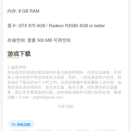
内存: 8 GB RAM
显卡: GTX 970 4GB / Radeon RX580 4GB or better
存储空间: 需要 500 MB 可用空间
游戏下载
©
版权声明
本站提供的资源转载自国内外各大媒体和网络，仅供试玩体验；不得
将上述内容用于商业或者非法用途，否则，一切后果请用户自负。您
必须在下载后的24个小时之内，从您的电脑中彻底删除上述内容。如
果您喜欢该游戏内容，请支持正版，购买注册，得到更好的正版服
务。我们非常重视版权问题，如有侵权请邮件与我们联系处理。敬请
谅解！E-mail：jctgfei@gmail.com
THE END
策略战略