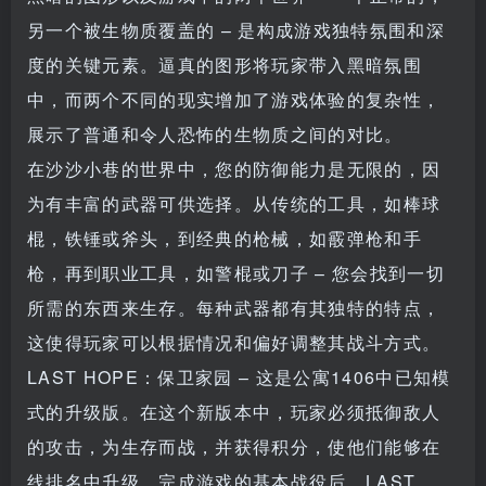
另一个被生物质覆盖的 – 是构成游戏独特氛围和深
度的关键元素。逼真的图形将玩家带入黑暗氛围
中，而两个不同的现实增加了游戏体验的复杂性，
展示了普通和令人恐怖的生物质之间的对比。
在沙沙小巷的世界中，您的防御能力是无限的，因
为有丰富的武器可供选择。从传统的工具，如棒球
棍，铁锤或斧头，到经典的枪械，如霰弹枪和手
枪，再到职业工具，如警棍或刀子 – 您会找到一切
所需的东西来生存。每种武器都有其独特的特点，
这使得玩家可以根据情况和偏好调整其战斗方式。
LAST HOPE：保卫家园 – 这是公寓1406中已知模
式的升级版。在这个新版本中，玩家必须抵御敌人
的攻击，为生存而战，并获得积分，使他们能够在
线排名中升级。完成游戏的基本战役后，LAST