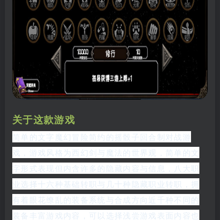
关于这款游戏
简单的文字魔幻冒险简约的摇骰子回合制对战游
戏，游戏风格为西幻剑与魔法的世界观，简单的文
字形式表现但内含许多的隐藏内容与信息，八大职
业选择十六种基础转职与几十种隐藏职业转职，拥
有着眼花缭乱的装备系统与合成方向近千种不同的
装备丰富游戏内容，可以选择浅尝游戏表面内容也