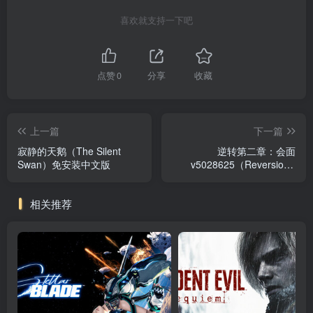
喜欢就支持一下吧
点赞
0
分享
收藏
上一篇
下一篇
寂静的天鹅（The Silent
逆转第二章：会面
Swan）免安装中文版
v5028625（Reversion -
The Meeting (2nd
Chapter)）免安装中文版
相关推荐