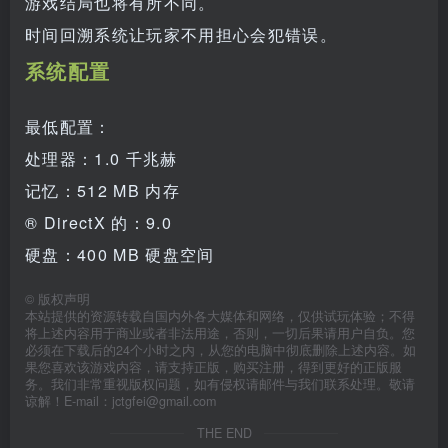
游戏结局也将有所不同。
时间回溯系统让玩家不用担心会犯错误。
系统配置
最低配置：
处理器：1.0 千兆赫
记忆：512 MB 内存
® DirectX 的：9.0
硬盘：400 MB 硬盘空间
©
版权声明
本站提供的资源转载自国内外各大媒体和网络，仅供试玩体验；不得
将上述内容用于商业或者非法用途，否则，一切后果请用户自负。您
必须在下载后的24个小时之内，从您的电脑中彻底删除上述内容。如
果您喜欢该游戏内容，请支持正版，购买注册，得到更好的正版服
务。我们非常重视版权问题，如有侵权请邮件与我们联系处理。敬请
谅解！E-mail：jctgfei@gmail.com
THE END