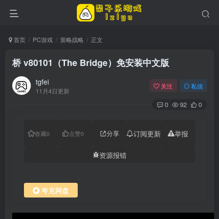
首页
PC游戏
策略战略
正文
桥 v80101（The Bridge）免安装中文版
tgfei
关注
私信
11月4日更新
0
92
0
分享
订阅更新
举报
收藏
0
点赞
0
资源报错
夸克网盘