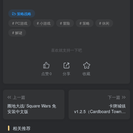
策略战略
# PC游戏
# 小游戏
# 冒险
# 策略
# 休闲
# 解谜
喜欢就支持一下吧
点赞
0
分享
收藏
上一篇
下一篇
圈地大战/ Square Wars 免
卡牌城镇
安装中文版
v1.2.5（Cardboard Town）
免安装中文版
相关推荐