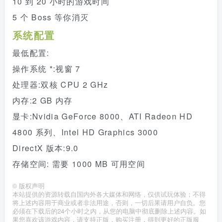
10 到 20 小时的游戏时间
5 个 Boss 等你消灭
系统配置
最低配置:
操作系统 *:视窗 7
处理器:双核 CPU 2 GHz
内存:2 GB 内存
显卡:Nvidia GeForce 8000、ATI Radeon HD
4800 系列、Intel HD Graphics 3000
DirectX 版本:9.0
存储空间: 需要 1000 MB 可用空间
©
版权声明
本站提供的资源转载自国内外各大媒体和网络，仅供试玩体验；不得
将上述内容用于商业或者非法用途，否则，一切后果请用户自负。您
必须在下载后的24个小时之内，从您的电脑中彻底删除上述内容。如
果您喜欢该游戏内容，请支持正版，购买注册，得到更好的正版服