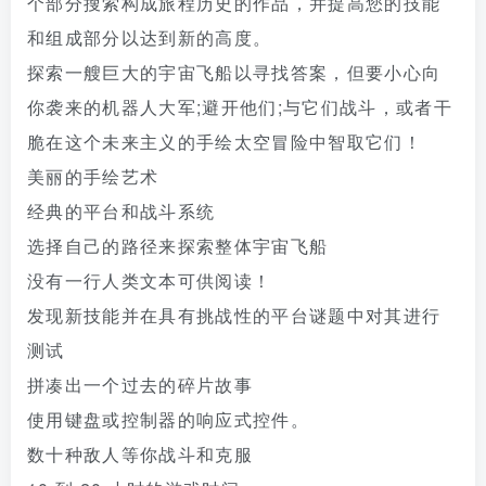
个部分搜索构成旅程历史的作品，并提高您的技能
和组成部分以达到新的高度。
探索一艘巨大的宇宙飞船以寻找答案，但要小心向
你袭来的机器人大军;避开他们;与它们战斗，或者干
脆在这个未来主义的手绘太空冒险中智取它们！
美丽的手绘艺术
经典的平台和战斗系统
选择自己的路径来探索整体宇宙飞船
没有一行人类文本可供阅读！
发现新技能并在具有挑战性的平台谜题中对其进行
测试
拼凑出一个过去的碎片故事
使用键盘或控制器的响应式控件。
数十种敌人等你战斗和克服