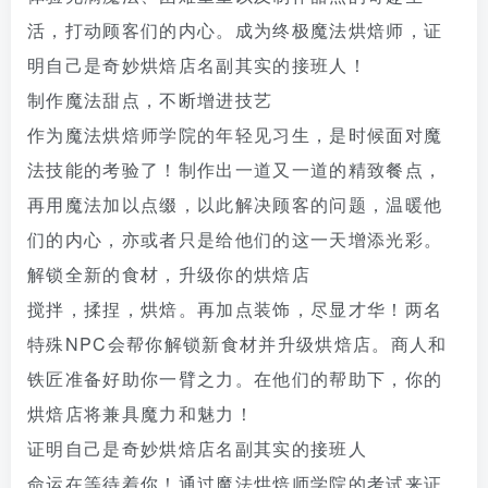
活，打动顾客们的内心。成为终极魔法烘焙师，证
明自己是奇妙烘焙店名副其实的接班人！
制作魔法甜点，不断增进技艺
作为魔法烘焙师学院的年轻见习生，是时候面对魔
法技能的考验了！制作出一道又一道的精致餐点，
再用魔法加以点缀，以此解决顾客的问题，温暖他
们的内心，亦或者只是给他们的这一天增添光彩。
解锁全新的食材，升级你的烘焙店
搅拌，揉捏，烘焙。再加点装饰，尽显才华！两名
特殊NPC会帮你解锁新食材并升级烘焙店。商人和
铁匠准备好助你一臂之力。在他们的帮助下，你的
烘焙店将兼具魔力和魅力！
证明自己是奇妙烘焙店名副其实的接班人
命运在等待着你！通过魔法烘焙师学院的考试来证