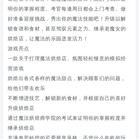
明你的掌握程度。考官每逢周日都会上门考查。做
好准备迎接挑战，秀出你的魔法技能吧！升级以解
锁食谱和食材，甚至驾驭元素之力。继承老魔女的
烘焙店，让魔法的乐园迸发活力！
游戏亮点
一款关于打理魔法烘焙店、氛围轻松惬意的模拟经
营游戏
烘焙出各式各样的魔法甜点，解决顾客们的问题，
给他们带去欢乐
不断增进技艺，解锁新的食材，并根据自己的喜好
升级烘焙店
通过魔法烘焙师学院的考试来证明你的掌握程度并
继承烘焙店
充满奇思妙想的可爱视觉风格，不管什么年龄的玩