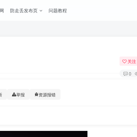
网
防走丢发布页
问题教程
关注
0
新
举报
资源报错