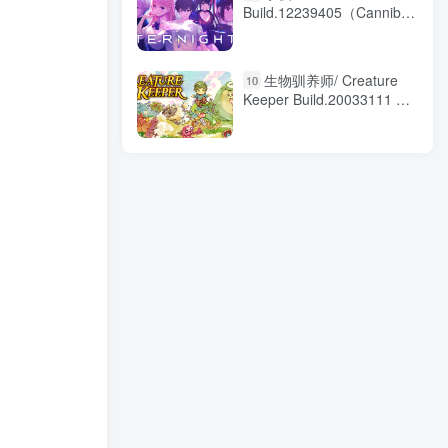
Build.12239405（Cannibal
Island: Survival）免安装中
文版
生物驯养师/ Creature
10
Keeper Build.20033111 免
安装中文版