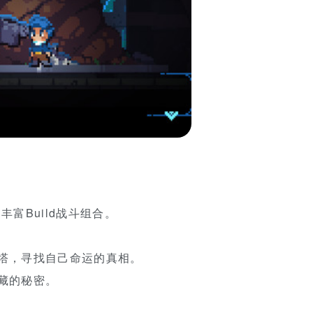
富Build战斗组合。
塔，寻找自己命运的真相。
藏的秘密。