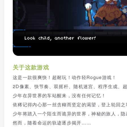
关于这款游戏
这是一款很爽快！超耐玩！动作轻Rogue游戏！
2D像素、快节奏、双摇杆、随机迷宫、程序生成、超丰
少年在异世界的车站醒来，没有任何记忆！
依稀记得内心那一丝含糊而坚定的渴望，登上轮回之
少年将踏入一个陌生而诡异的世界，神秘的旅人，隐
然而，随着命运的轨迹逐步揭开……