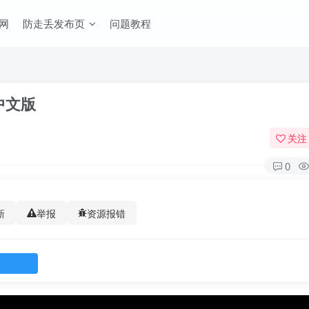
网
防走丢发布页
问题教程
装中文版
关注
0
新
举报
资源报错