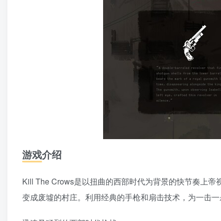
游戏介绍
Kill The Crows是以扭曲的西部时代为背景的快
变成废墟的村庄。利用经典的手枪和扇击技术，为一击一