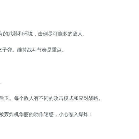
持有的武器和环境，击倒尽可能多的敌人。
填充子弹。维持战斗节奏是重点。
。
后卫。每个敌人有不同的攻击模式和应对战略。
被轰炸机华丽的动作迷惑，小心卷入爆炸！