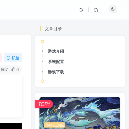
文章目录
游戏介绍
私信
系统配置
557
0
游戏下载
TOP1
3247人已阅读