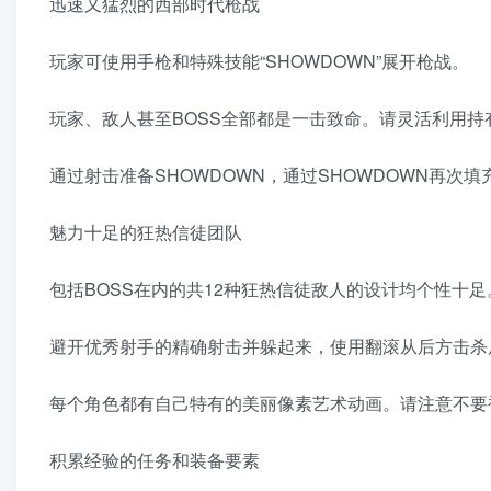
迅速又猛烈的西部时代枪战
玩家可使用手枪和特殊技能“SHOWDOWN”展开枪战。
玩家、敌人甚至BOSS全部都是一击致命。请灵活利用
通过射击准备SHOWDOWN，通过SHOWDOWN再次
魅力十足的狂热信徒团队
包括BOSS在内的共12种狂热信徒敌人的设计均个性十足
避开优秀射手的精确射击并躲起来，使用翻滚从后方击杀
每个角色都有自己特有的美丽像素艺术动画。请注意不要
积累经验的任务和装备要素