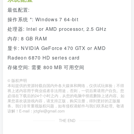
最低配置:
操作系统 *: Windows 7 64-bit
处理器: Intel or AMD processor, 2.5 GHz
内存: 8 GB RAM
显卡: NVIDIA GeForce 470 GTX or AMD
Radeon 6870 HD series card
存储空间: 需要 800 MB 可用空间
©
版权声明
本站提供的资源转载自国内外各大媒体和网络，仅供试玩体验；不得
将上述内容用于商业或者非法用途，否则，一切后果请用户自负。您
必须在下载后的24个小时之内，从您的电脑中彻底删除上述内容。如
果您喜欢该游戏内容，请支持正版，购买注册，得到更好的正版服
务。我们非常重视版权问题，如有侵权请邮件与我们联系处理。敬请
谅解！E-mail：jctgfei@gmail.com
THE END