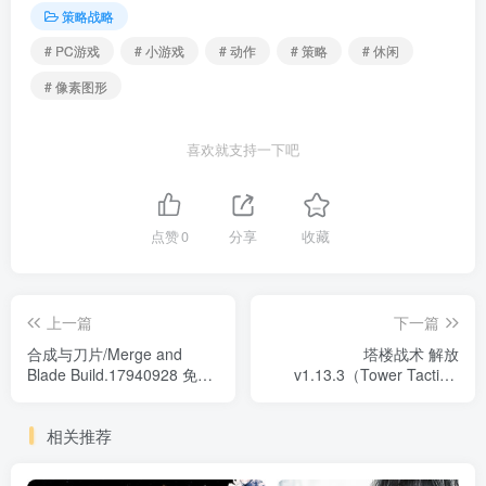
策略战略
# PC游戏
# 小游戏
# 动作
# 策略
# 休闲
# 像素图形
喜欢就支持一下吧
点赞
0
分享
收藏
上一篇
下一篇
合成与刀片/Merge and
塔楼战术 解放
Blade Build.17940928 免安
v1.13.3（Tower Tactics:
装中文版
Liberation）免安装中文版
相关推荐