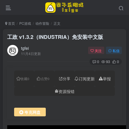
首页
PC游戏
动作冒险
正文
工政 v1.3.2（INDUSTRIA）免安装中文版
tgfei
关注
私信
11月4日更新
0
93
0
分享
订阅更新
举报
收藏
0
点赞
0
资源报错
夸克网盘