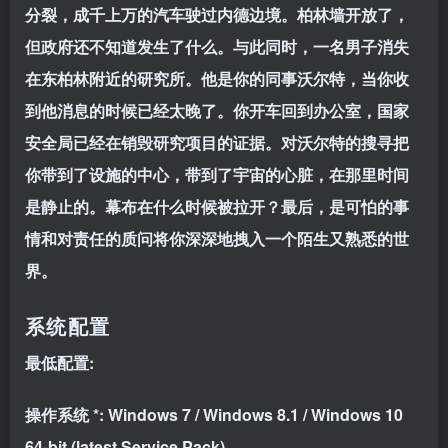
分裂，成千上万的汽车驶过内德边境。柏林墙开放了，
但政府还不知道发生了什么。与此同时，一名男子消失
在东柏林附近的研究所。他是你的同事沃尔特，当你收
到他消息的时候已经太晚了。你开车回到办公室，国家
安全局已经在销毁研究项目的证据。对沃尔特的搜寻把
你带到了设施的中心，带到了宇宙的心脏，在那里时间
是静止的。幕布在什么时候被拉开？最后，是可怕的事
情和对责任的质问将你深深地拽入一个陌生又熟悉的世
界。
系统配置
最低配置:
操作系统 *: Windows 7 / Windows 8.1 / Windows 10
64-bit (latest Service Pack)