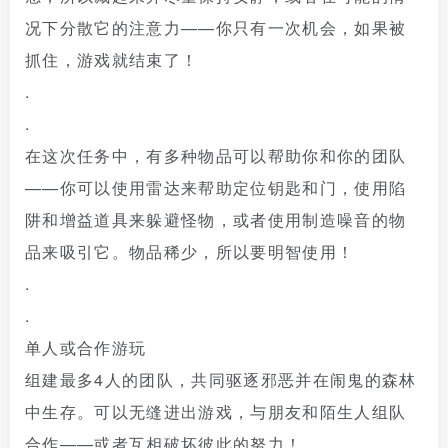
况下分散它的注意力——你只有一次机会，如果被
抓住，游戏就结束了！
.
.
在这次任务中，有多种物品可以帮助你和你的团队
——你可以使用雷达来帮助定位钥匙和门，使用陷
阱和增益道具来躲避怪物，或者使用制造噪音的物
品来吸引它。物品稀少，所以要明智使用！
.
.
单人或合作游玩
组建最多4人的团队，共同驱逐邪恶并在闹鬼的森林
中生存。可以无缝进出游戏，与朋友和陌生人组队
合作——或者互相破坏彼此的努力！