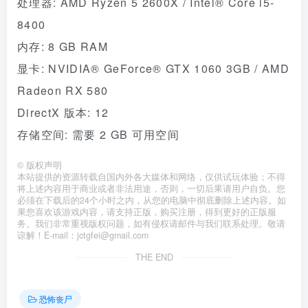
处理器: AMD Ryzen 5 2600X / Intel® Core i5-
8400
内存: 8 GB RAM
显卡: NVIDIA® GeForce® GTX 1060 3GB / AMD
Radeon RX 580
DirectX 版本: 12
存储空间: 需要 2 GB 可用空间
©
版权声明
本站提供的资源转载自国内外各大媒体和网络，仅供试玩体验；不得
将上述内容用于商业或者非法用途，否则，一切后果请用户自负。您
必须在下载后的24个小时之内，从您的电脑中彻底删除上述内容。如
果您喜欢该游戏内容，请支持正版，购买注册，得到更好的正版服
务。我们非常重视版权问题，如有侵权请邮件与我们联系处理。敬请
谅解！E-mail：jctgfei@gmail.com
THE END
恐怖丧尸