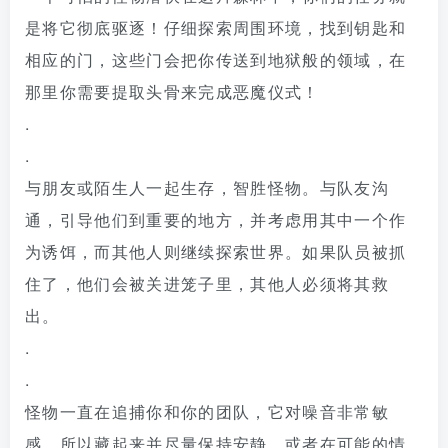
是将它彻底驱逐！仔细探索周围环境，找到钥匙和
相应的门，这些门会把你传送到地狱般的领域，在
那里你需要提取头骨来完成恶魔仪式！
.
.
与朋友或陌生人一起生存，智胜怪物。与队友沟
通，引导他们到重要的地方，并考虑用其中一个作
为诱饵，而其他人则继续探索世界。如果队员被抓
住了，他们会被关进笼子里，其他人必须将其救
出。
.
.
怪物一直在追捕你和你的团队，它对噪音非常敏
感，所以藏起来并尽量保持安静，或者在可能的情