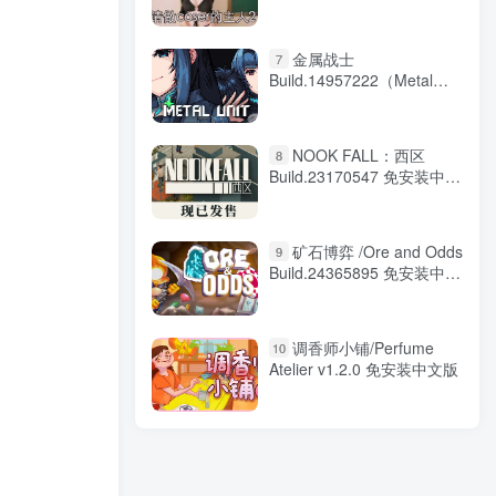
中文版
金属战士
7
Build.14957222（Metal
Unit）免安装中文版
NOOK FALL：西区
8
Build.23170547 免安装中文
版
矿石博弈 /Ore and Odds
9
Build.24365895 免安装中文
版
调香师小铺/Perfume
10
Atelier v1.2.0 免安装中文版