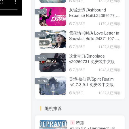
8月4日
1822人已阅读
安装中文版
灰域之境 /Ashbound
TOP7
Expanse Build.24399177 免
安装中文版
7月28日
1170人已阅读
雪落情书时/A Love Letter in
TOP8
Snowfall Build.24371107 免
安装中文版
7月25日
1137人已阅读
这龙带刀/Dinoblade
TOP9
v20260731 免安装中文版
7月25日
1043人已阅读
灵境·修仙界/Spirit Realm
TOP10
v0.7.3.9.1 免安装中文版
8月5日
1037人已阅读
随机推荐
堕落
1
v1.3b.57（Depraved）免安