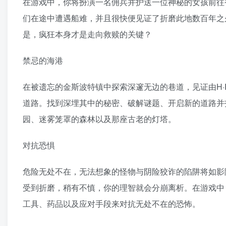
在游戏中，你将扮演一名佣兵并护送一位神秘的女孩前往
们在途中遭遇船难，并且很快便见证了折磨此地数百年之
是，疯狂本身才是走向救赎的关键？
禁忌的海港
在被遗忘的金斯波特镇中探索深邃无边的巷道，见证由H·
道路。找到深埋其中的秘密、破解谜题、开启新的道路并
园、迷雾笼罩的森林以及那座古老的灯塔。
对抗恐惧
危险无处不在，无法想象的怪物与阴险狡诈的陷阱将如影
受到折磨，稍有不慎，你的理智就会分崩离析。在游戏中
工具、药品以及应对手段来对抗无处不在的恐怖。