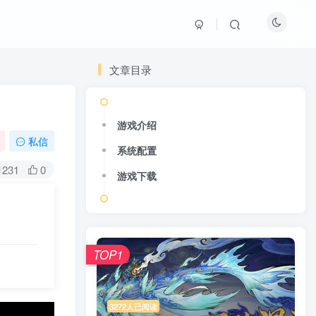
文章目录
游戏介绍
私信
系统配置
1231
0
游戏下载
TOP1
3272人已阅读