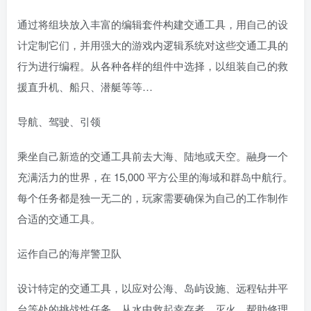
通过将组块放入丰富的编辑套件构建交通工具，用自己的设
计定制它们，并用强大的游戏内逻辑系统对这些交通工具的
行为进行编程。从各种各样的组件中选择，以组装自己的救
援直升机、船只、潜艇等等…
导航、驾驶、引领
乘坐自己新造的交通工具前去大海、陆地或天空。融身一个
充满活力的世界，在 15,000 平方公里的海域和群岛中航行。
每个任务都是独一无二的，玩家需要确保为自己的工作制作
合适的交通工具。
运作自己的海岸警卫队
设计特定的交通工具，以应对公海、岛屿设施、远程钻井平
台等处的挑战性任务。从水中救起幸存者、灭火、帮助修理