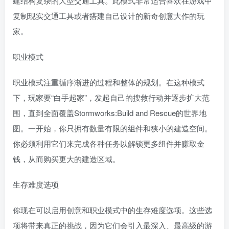
建结构复杂的大型交通工具。此模式非常适合喜欢在游戏中
复制现实交通工具或者搭建自己设计的新奇创意大作的玩
家。
职业模式
职业模式注重循序渐进的过程和整体的规划。在这种模式
下，玩家要“白手起家”，发起自己的搜救行动并逐步扩大范
围，直到全面覆盖Stormworks:Build and Rescue的世界地
图。一开始，你只拥有数量有限的组件和狭小的建造空间。
你必须利用它们来完成各种任务以解锁更多组件并赚取金
钱，从而购买更大的建造区域。
生存难度选项
你现在可以启用创意和职业模式中的生存难度选项。这些选
项将带来真正的挑战，因为它们会引入最深入、最高级的游