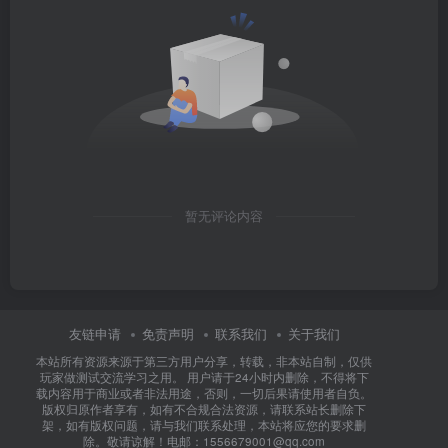
暂无评论内容
友链申请
免责声明
联系我们
关于我们
本站所有资源来源于第三方用户分享，转载，非本站自制，仅供
玩家做测试交流学习之用。 用户请于24小时内删除，不得将下
载内容用于商业或者非法用途，否则，一切后果请使用者自负。
版权归原作者享有，如有不合规合法资源，请联系站长删除下
架，如有版权问题，请与我们联系处理，本站将应您的要求删
除。敬请谅解！电邮：1556679001@qq.com