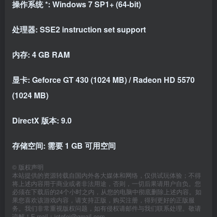
操作系统 *: Windows 7 SP1+ (64-bit)
处理器: SSE2 instruction set support
内存: 4 GB RAM
显卡: Geforce GT 430 (1024 MB) / Radeon HD 5570
(1024 MB)
DirectX 版本: 9.0
存储空间: 需要 1 GB 可用空间
©
版权声明
本站提供的资源转载自国内外各大媒体和网络，仅供试玩体验；不得
将上述内容用于商业或者非法用途，否则，一切后果请用户自负。您
必须在下载后的24个小时之内，从您的电脑中彻底删除上述内容。如
果您喜欢该游戏内容，请支持正版，购买注册，得到更好的正版服
务。我们非常重视版权问题，如有侵权请邮件与我们联系处理。敬请
谅解！E-mail：jctgfei@gmail.com