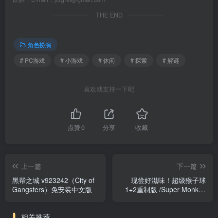
THE END
角色扮演
# PC游戏
# 小游戏
# 休闲
# 探索
# 解谜
喜欢就支持一下吧
点赞
0
分享
收藏
上一篇
下一篇
黑帮之城 v923242（City of
现尝好滋味！超级猴子球
Gangsters）免安装中文版
1+2重制版 /Super Monkey
Ball Banana Mania
Build.20220487 免安装中文
相关推荐
版