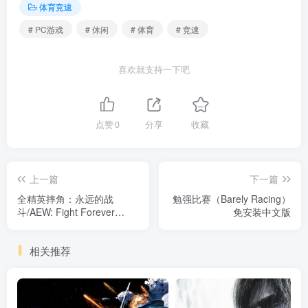
体育竞速
# PC游戏
# 休闲
# 体育
# 竞速
喜欢就支持一下吧
点赞
0
分享
收藏
上一篇
下一篇
全精英摔角：永远的战
勉强比赛（Barely Racing）
斗/AEW: Fight Forever
免安装中文版
v1.10 免安装中文版
相关推荐