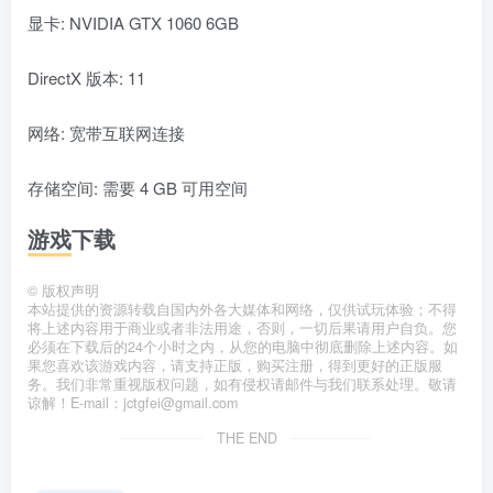
显卡: NVIDIA GTX 1060 6GB
DirectX 版本: 11
网络: 宽带互联网连接
存储空间: 需要 4 GB 可用空间
游戏下载
©
版权声明
本站提供的资源转载自国内外各大媒体和网络，仅供试玩体验；不得
将上述内容用于商业或者非法用途，否则，一切后果请用户自负。您
必须在下载后的24个小时之内，从您的电脑中彻底删除上述内容。如
果您喜欢该游戏内容，请支持正版，购买注册，得到更好的正版服
务。我们非常重视版权问题，如有侵权请邮件与我们联系处理。敬请
谅解！E-mail：jctgfei@gmail.com
THE END