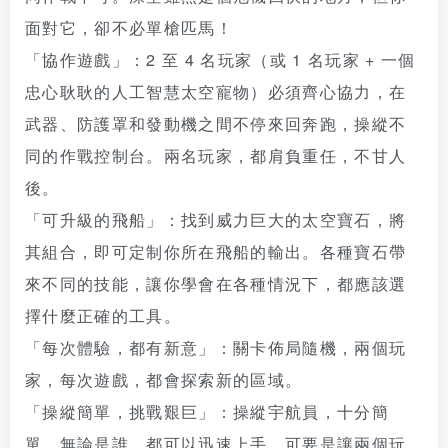
面對它，卻不必單槍匹馬！
「協作遊戲」：2 至 4 名玩家（或 1 名玩家 + 一個
忠心耿耿的人工智慧太空寵物）必須齊心協力，在
武器、防護罩和發動機之間不停來回奔跑，操縱不
同的作戰控制台。兩名玩家，都肩負重任，不甘人
後。
「可升級的飛船」：找到威力巨大的太空寶石，將
其組合，即可定制你所在飛船的輸出。各種寶石帶
來不同的技能，讓你學會在各種情況下，都應該選
擇什麼正確的工具。
「每次體驗，都有新意」：關卡佈局隨機，兩個玩
家，每次遊戲，都會探索新的區域。
「操縱簡單，挑戰艱巨」：操縱宇航員，十分簡
單，無論是誰，都可以迅速上手。可要是讓兩個玩