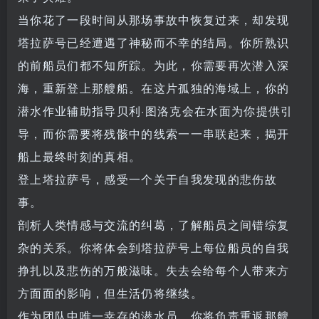
当你花了一段时间从那场事故中恢复过来，却发现
塔拉萨号已经遭遇了神秘而不幸的结局。你所熟识
的前船员们都不知所踪。为此，你需要再次潜入深
海，重新登上那艘船。在这片孤独的海域上，你的
潜水作业辅助指导贝利·图洛克会在水面为你提供引
导，而你需要将残骸中的线索一一串联起来，揭开
船上最终时刻的真相。
登上塔拉萨号，感受一个关于自我发现的悲伤故
事。
剖析人类情感与交流的纠葛，了解船员之间错综复
杂的关系。你将体会到塔拉萨号上每位船员的自我
挣扎以及悲伤的万般滋味。失去会给每个人带来方
方面面的影响，但生活仍将继续。
作为团队中唯一幸存的潜水员，你将负责重返那艘