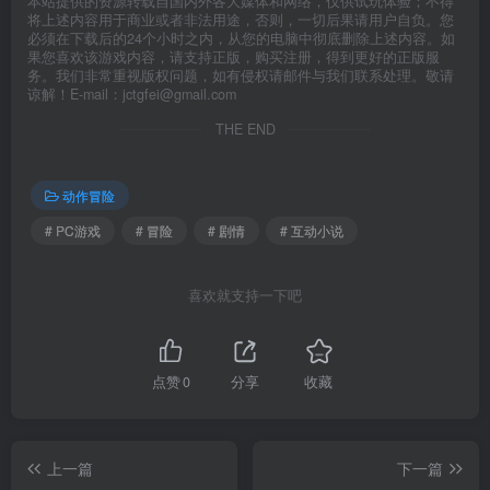
本站提供的资源转载自国内外各大媒体和网络，仅供试玩体验；不得
将上述内容用于商业或者非法用途，否则，一切后果请用户自负。您
必须在下载后的24个小时之内，从您的电脑中彻底删除上述内容。如
果您喜欢该游戏内容，请支持正版，购买注册，得到更好的正版服
务。我们非常重视版权问题，如有侵权请邮件与我们联系处理。敬请
谅解！E-mail：jctgfei@gmail.com
THE END
动作冒险
# PC游戏
# 冒险
# 剧情
# 互动小说
喜欢就支持一下吧
点赞
0
分享
收藏
上一篇
下一篇