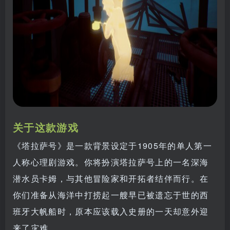
关于这款游戏
《塔拉萨号》是一款背景设定于1905年的单人第一
人称心理剧游戏。你将扮演塔拉萨号上的一名深海
潜水员卡姆，与其他冒险家和开拓者结伴而行。在
你们准备从海洋中打捞起一艘早已被遗忘于世的西
班牙大帆船时，原本应该载入史册的一天却意外迎
来了灾难。