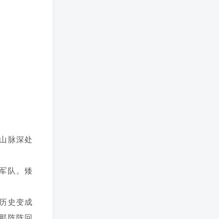
山脉深处
军队。矮
历史变成
那阵阵回