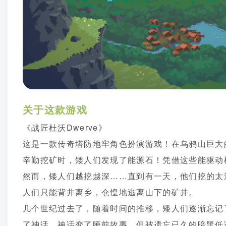
关于这款游戏
《战匠杜沃Dwerve》
这是一款传奇塔防地牢角色扮演游戏！在乌鸦山巨大
辛勤挖矿时，矮人们发现了能源石！凭借这些能驱动
然而，矮人们越挖越深……直到有一天，他们挖的太
人们只能背井离乡，仓惶地逃离山下的矿井。
几个世纪过去了，随着时间的推移，矮人们逐渐忘记
了神话，神话变了睡前故事。但被遗忘已久的暗黑低