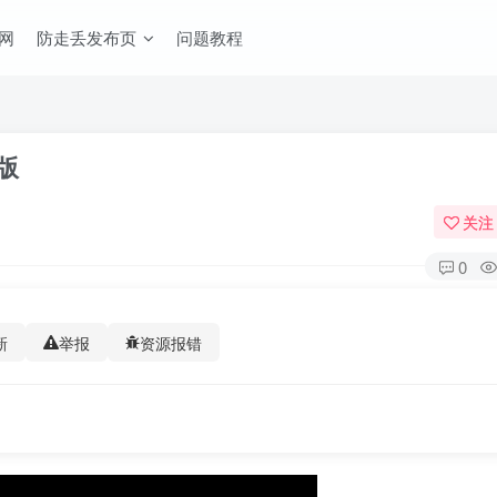
网
防走丢发布页
问题教程
文版
关注
0
新
举报
资源报错