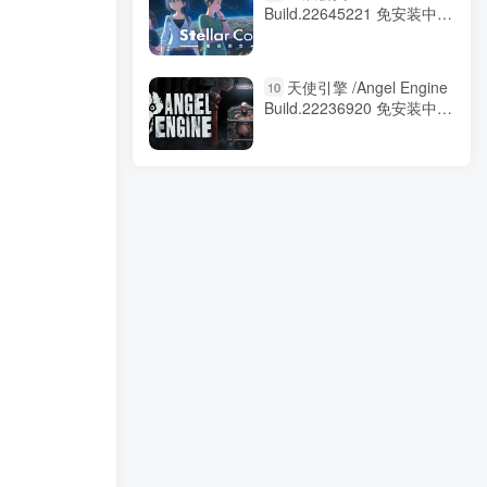
Build.22645221 免安装中文
版
天使引擎 /Angel Engine
10
Build.22236920 免安装中文
版