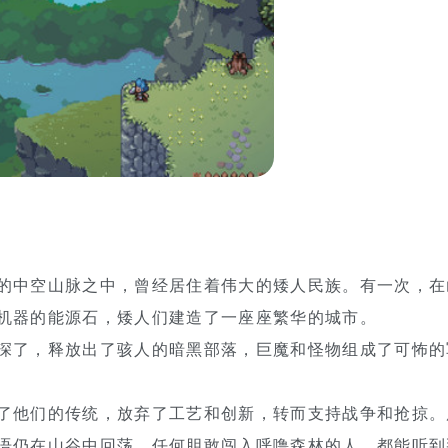
的中空山脉之中，曾经居住着伟大的矮人民族。有一次，在
机器的能源石，矮人们建造了一座座繁华的城市。
深了，释放出了骇人的暗黑部落，巨魔和怪物组成了可怖的
了他们的传统，放弃了工艺和创新，转而支持战争和抢掠。
语仍在山谷中回荡。任何胆敢闯入呼噜森林的人，都能听到