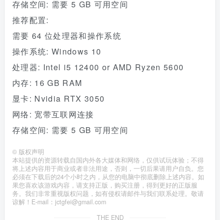
存储空间: 需要 5 GB 可用空间
推荐配置:
需要 64 位处理器和操作系统
操作系统: Windows 10
处理器: Intel i5 12400 or AMD Ryzen 5600
内存: 16 GB RAM
显卡: Nvidia RTX 3050
网络: 宽带互联网连接
存储空间: 需要 5 GB 可用空间
©
版权声明
本站提供的资源转载自国内外各大媒体和网络，仅供试玩体验；不得
将上述内容用于商业或者非法用途，否则，一切后果请用户自负。您
必须在下载后的24个小时之内，从您的电脑中彻底删除上述内容。如
果您喜欢该游戏内容，请支持正版，购买注册，得到更好的正版服
务。我们非常重视版权问题，如有侵权请邮件与我们联系处理。敬请
谅解！E-mail：jctgfei@gmail.com
THE END