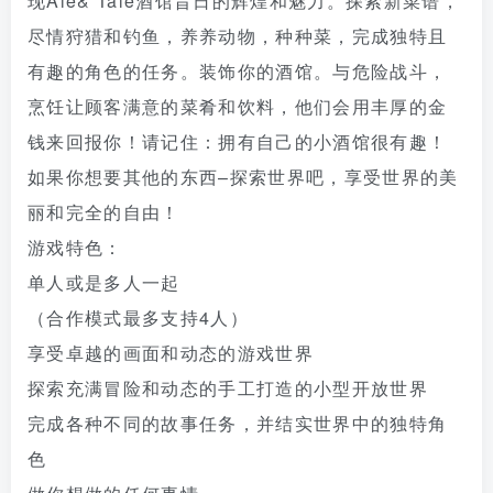
现Ale& Tale酒馆昔日的辉煌和魅力。探索新菜谱，
尽情狩猎和钓鱼，养养动物，种种菜，完成独特且
有趣的角色的任务。装饰你的酒馆。与危险战斗，
烹饪让顾客满意的菜肴和饮料，他们会用丰厚的金
钱来回报你！请记住：拥有自己的小酒馆很有趣！
如果你想要其他的东西–探索世界吧，享受世界的美
丽和完全的自由！
游戏特色：
单人或是多人一起
（合作模式最多支持4人）
享受卓越的画面和动态的游戏世界
探索充满冒险和动态的手工打造的小型开放世界
完成各种不同的故事任务，并结实世界中的独特角
色