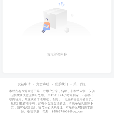
暂无评论内容
友链申请
免责声明
联系我们
关于我们
本站所有资源来源于第三方用户分享，转载，非本站自制，仅供
玩家做测试交流学习之用。 用户请于24小时内删除，不得将下
载内容用于商业或者非法用途，否则，一切后果请使用者自负。
版权归原作者享有，如有不合规合法资源，请联系站长删除下
架，如有版权问题，请与我们联系处理，本站将应您的要求删
除。敬请谅解！电邮：1556679001@qq.com