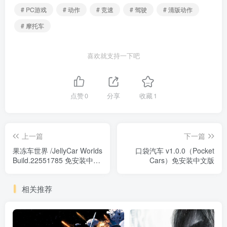
# PC游戏
# 动作
# 竞速
# 驾驶
# 清版动作
# 摩托车
喜欢就支持一下吧
点赞
0
分享
收藏
1
上一篇
下一篇
果冻车世界 /JellyCar Worlds
口袋汽车 v1.0.0（Pocket
Build.22551785 免安装中文
Cars）免安装中文版
版
相关推荐