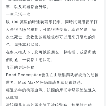
車、以及武器都會升級。
一生只活一次
以 100 英里的時速騎著摩托車、同時試圖用管子打
人是很危險的舉動，可能很快喪命。幸運的是，每
次您死亡，您收集的經驗值都可以用來升級您的角
色、摩托車和武器。
在多人模式下，您可以跟朋友一起搭檔，或是與他
們對尬。一切都由您決定。
真正的史詩任務
Road Redemption發生在由殘酷獨裁者統治的劫後
世界。Mad Max的粉絲應該會感到很熟悉。
經過多年的街頭血戰，該國的摩托車幫派勉強進入
休戰期。
當該國最富有的軍火販子被暗殺時，和平就此結