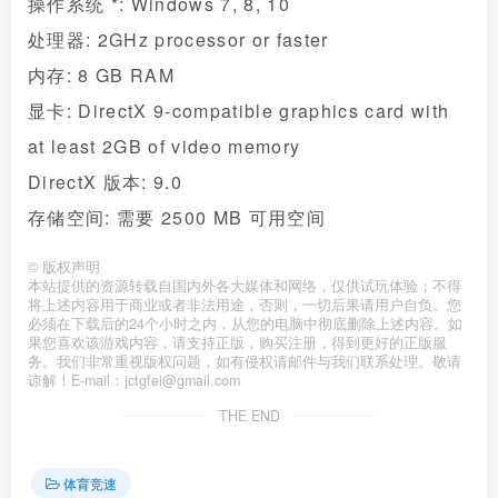
操作系统 *: Windows 7, 8, 10
处理器: 2GHz processor or faster
内存: 8 GB RAM
显卡: DirectX 9-compatible graphics card with
at least 2GB of video memory
DirectX 版本: 9.0
存储空间: 需要 2500 MB 可用空间
©
版权声明
本站提供的资源转载自国内外各大媒体和网络，仅供试玩体验；不得
将上述内容用于商业或者非法用途，否则，一切后果请用户自负。您
必须在下载后的24个小时之内，从您的电脑中彻底删除上述内容。如
果您喜欢该游戏内容，请支持正版，购买注册，得到更好的正版服
务。我们非常重视版权问题，如有侵权请邮件与我们联系处理。敬请
谅解！E-mail：jctgfei@gmail.com
THE END
体育竞速