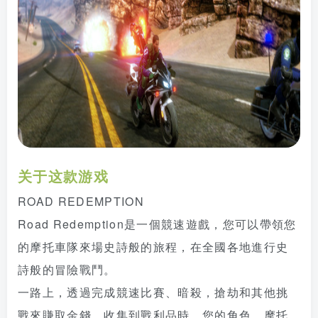
关于这款游戏
ROAD REDEMPTION
Road Redemption是一個競速遊戲，您可以帶領您
的摩托車隊來場史詩般的旅程，在全國各地進行史
詩般的冒險戰鬥。
一路上，透過完成競速比賽、暗殺，搶劫和其他挑
戰來賺取金錢。收集到戰利品時，您的角色、摩托