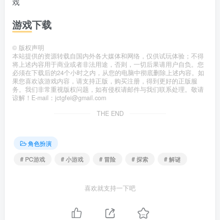
游戏下载
©
版权声明
本站提供的资源转载自国内外各大媒体和网络，仅供试玩体验；不得
将上述内容用于商业或者非法用途，否则，一切后果请用户自负。您
必须在下载后的24个小时之内，从您的电脑中彻底删除上述内容。如
果您喜欢该游戏内容，请支持正版，购买注册，得到更好的正版服
务。我们非常重视版权问题，如有侵权请邮件与我们联系处理。敬请
谅解！E-mail：jctgfei@gmail.com
THE END
角色扮演
# PC游戏
# 小游戏
# 冒险
# 探索
# 解谜
喜欢就支持一下吧