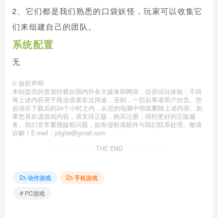
2、它们都是我们熟悉的口袋妖怪，玩家可以收集它
们来组建自己的团队。
系统配置
无
©
版权声明
本站提供的资源转载自国内外各大媒体和网络，仅供试玩体验；不得
将上述内容用于商业或者非法用途，否则，一切后果请用户自负。您
必须在下载后的24个小时之内，从您的电脑中彻底删除上述内容。如
果您喜欢该游戏内容，请支持正版，购买注册，得到更好的正版服
务。我们非常重视版权问题，如有侵权请邮件与我们联系处理。敬请
谅解！E-mail：jctgfei@gmail.com
THE END
动作游戏
手机游戏
# PC游戏