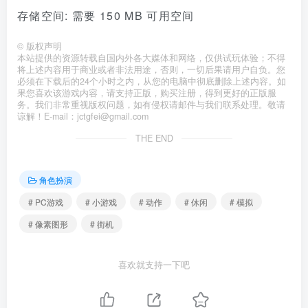
存储空间: 需要 150 MB 可用空间
©
版权声明
本站提供的资源转载自国内外各大媒体和网络，仅供试玩体验；不得
将上述内容用于商业或者非法用途，否则，一切后果请用户自负。您
必须在下载后的24个小时之内，从您的电脑中彻底删除上述内容。如
果您喜欢该游戏内容，请支持正版，购买注册，得到更好的正版服
务。我们非常重视版权问题，如有侵权请邮件与我们联系处理。敬请
谅解！E-mail：jctgfei@gmail.com
THE END
角色扮演
# PC游戏
# 小游戏
# 动作
# 休闲
# 模拟
# 像素图形
# 街机
喜欢就支持一下吧