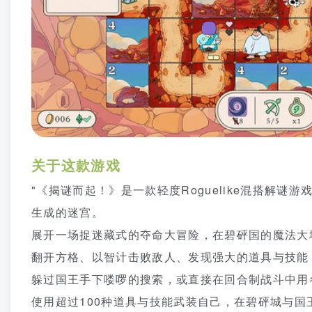
关于这款游戏
"《揭谜而起！》是一款轻度Roguelike混搭解
生成的迷宫。
展开一场捉迷藏式的夺命大冒险，在碧砰国的魔法大
翻开方格、以智计击败敌人、发现强大的道具与技能
躲过国王手下喽啰的搜索，或直接在回合制战斗中用
使用超过100种道具与技能武装自己，在碧砰城与国