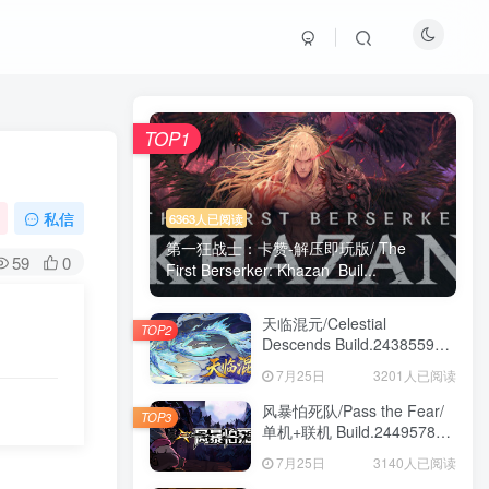
TOP1
私信
6363人已阅读
第一狂战士：卡赞-解压即玩版/ The
59
0
First Berserker: Khazan Buil...
天临混元/Celestial
TOP2
Descends Build.24385591
免安装中文版
7月25日
3201人已阅读
风暴怕死队/Pass the Fear/
TOP3
单机+联机 Build.24495782
送修改器 免安装中文版
7月25日
3140人已阅读