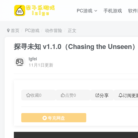
PC游戏
手机游戏
软件
首页
PC游戏
动作冒险
正文
探寻未知 v1.1.0（Chasing the Uns
tgfei
11月1日更新
分享
订阅更
收藏
0
点赞
0
夸克网盘