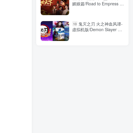
媚娘篇/Road to Empress I
Build.22921822 免安装中文
版
鬼灭之刃 火之神血风谭-
10
虚拟机版/Demon Slayer –
Kimetsu no Yaiba
v1.83|Build.10714413 免安
装中文版