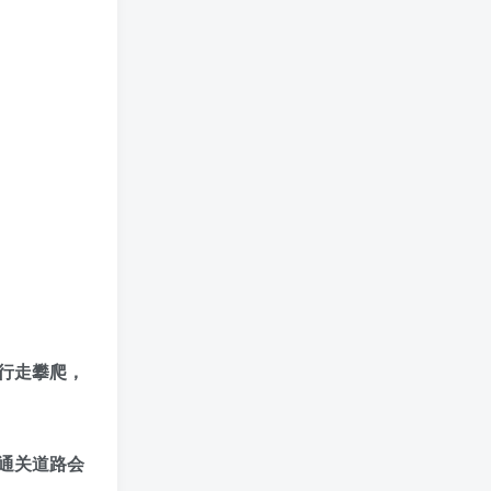
行走攀爬，
通关道路会