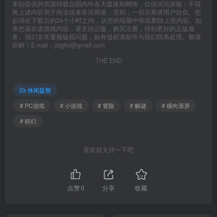
本站提供的资源转载自国内外各大媒体和网络，仅供试玩体验；不得
将上述内容用于商业或者非法用途，否则，一切后果请用户自负。您
必须在下载后的24个小时之内，从您的电脑中彻底删除上述内容。如
果您喜欢该游戏内容，请支持正版，购买注册，得到更好的正版服
务。我们非常重视版权问题，如有侵权请邮件与我们联系处理。敬请
谅解！E-mail：jctgfei@gmail.com
THE END
休闲益智
# PC游戏
# 小游戏
# 冒险
# 解谜
# 横向滚屏
# 科幻
喜欢就支持一下吧
点赞
0
分享
收藏