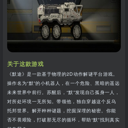
关于这款游戏
《默途》是一款基于物理的2D动作解谜平台游戏。
操作名为“默”的小机器人，在一个危险、黑暗的遥远
未来世界中前行。苏醒后，“默”发现自己孤身一人，
对所处环境一无所知。带领他，独自穿越这个反乌
托邦世界。解开种种谜题，挖掘深埋的秘密。你能
否不畏艰险，打破那无尽的循环，帮助“默”找到真实