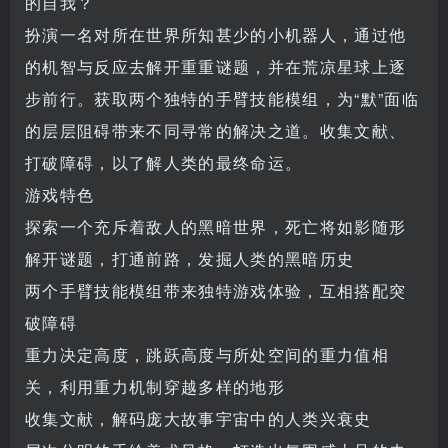
的自我？
扮演一名对所在世界所知甚少的小机器人，通过他
的机智与反应去解开重重谜题，并在荒凉星球上逐
步前行。获取两个独特的手臂技能模组，为“默”面临
的层层阻碍带来不同寻常的解决之道。收集文献、
打破障碍，以了解人类的最终命运。
游戏特色
探索一个充斥着敌人的黑暗世界，死亡将如影随形
解开谜题，打通前路，发掘人类的黑暗历史
两个手臂技能模组带来独特游戏体验，互相搭配突
破障碍
重力决定高度，跳跃高度与所处空间的重力值相
关，利用重力机制穿越多样的地形
收集文献，解码庞大故事宇宙中的人类兴衰史