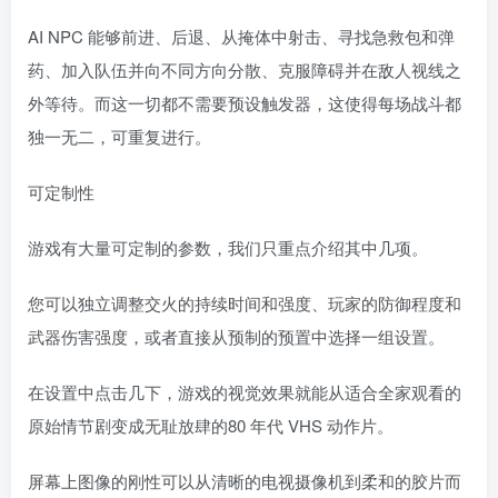
AI NPC 能够前进、后退、从掩体中射击、寻找急救包和弹
药、加入队伍并向不同方向分散、克服障碍并在敌人视线之
外等待。而这一切都不需要预设触发器，这使得每场战斗都
独一无二，可重复进行。
可定制性
游戏有大量可定制的参数，我们只重点介绍其中几项。
您可以独立调整交火的持续时间和强度、玩家的防御程度和
武器伤害强度，或者直接从预制的预置中选择一组设置。
在设置中点击几下，游戏的视觉效果就能从适合全家观看的
原始情节剧变成无耻放肆的80 年代 VHS 动作片。
屏幕上图像的刚性可以从清晰的电视摄像机到柔和的胶片而