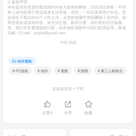
©
版权声明
本站提供的资源转载自国内外各大媒体和网络，仅供试玩体验；不得
将上述内容用于商业或者非法用途，否则，一切后果请用户自负。您
必须在下载后的24个小时之内，从您的电脑中彻底删除上述内容。如
果您喜欢该游戏内容，请支持正版，购买注册，得到更好的正版服
务。我们非常重视版权问题，如有侵权请邮件与我们联系处理。敬请
谅解！E-mail：jctgfei@gmail.com
THE END
动作冒险
# PC游戏
# 动作
# 冒险
# 剧情
# 第三人称射击
喜欢就支持一下吧
点赞
0
分享
收藏