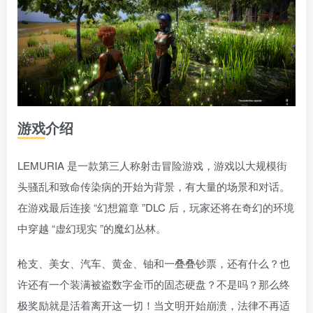
游戏介绍
LEMURIA 是一款第三人称射击冒险游戏，游戏以大规模街
头骚乱和致命传染病的开始为背景，有大量的场景和对话。
在游戏最后连接 “幻想篇章 ”DLC 后，玩家还将在奇幻的环境
中穿越 “虚幻现实 ”的魔幻丛林。
枪支、美女、汽车、黄金、铀和一叠叠钞票，还有什么？也
许还有一个装满被盗数字金币的固态硬盘？不是吗？那么终
极奖励就是活着离开这一切！当文明开始崩溃，法律不再适