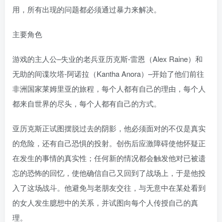
用，所有出现的问题都必须通过暴力来解决。
主要角色
游戏的主人公–失业的老兵亚历克斯-雷恩（Alex Raine）和
无助的间谍坎塔-阿诺拉（Kantha Anora）–开始了他们前往
非洲国家莱姆里亚的旅程，每个人都有自己的理由，每个人
都来自世界的尽头，每个人都有自己的方式。
亚历克斯正试图摆脱过去的阴影，他必须面对的不仅是真实
的危险，还有自己恐惧的投射。创伤后应激障碍使他怀疑正
在发生的事情的真实性；任何新的情况都会触发他对已被遗
忘的恐怖的回忆，使他确信自己又回到了战场上，于是他投
入了这场战斗。他避免与老朋友交往，与无意中在某处看到
的女人发生臆想中的关系，并试图向每个人传授自己的真
理。