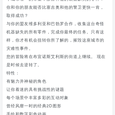
你和你的朋友能否比塞吉奥和他的警卫更快一肯，
取得成功？
与你的盟友维多利亚和巴勃罗合作，收集这台奇怪
机器缺失的所有零件，完成你最终的任务。只有这
样，你才有机会扭转你所了解的，摧毁这座城市的
灾难性事件。
您的冒险将在布宜诺斯艾利斯的街道上继续。 现在
是时候去逆转了。
特性：
有魅力并神秘的角色
让你着迷的具有挑战性的谜题
每个场景中丰富多彩的互动对象
曾经风靡一时的经典2D图形
手绘和数字彩色动画