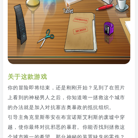
关于这款游戏
你的冒险即将结束，还是刚刚开始？见到了在照片
上看到的神秘男人之后，你知道唯一拯救这个城市
的办法就是加入对抗塞吉奥暴政的抵抗组织。
引导主角克里斯蒂安在布宜诺斯艾利斯的废墟中穿
越，使你最终对抗邪恶的暴君。你能否找到拯救这
个城市唯一的希望，那台神秘的装置缺失的零件？