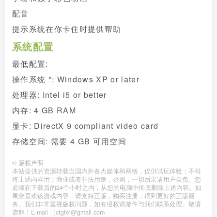
配音
提示系统在你卡住时提供帮助
系统配置
最低配置:
操作系统 *: Windows XP or later
处理器: Intel i5 or better
内存: 4 GB RAM
显卡: DirectX 9 compliant video card
存储空间: 需要 4 GB 可用空间
©
版权声明
本站提供的资源转载自国内外各大媒体和网络，仅供试玩体验；不得
将上述内容用于商业或者非法用途，否则，一切后果请用户自负。您
必须在下载后的24个小时之内，从您的电脑中彻底删除上述内容。如
果您喜欢该游戏内容，请支持正版，购买注册，得到更好的正版服
务。我们非常重视版权问题，如有侵权请邮件与我们联系处理。敬请
谅解！E-mail：jctgfei@gmail.com