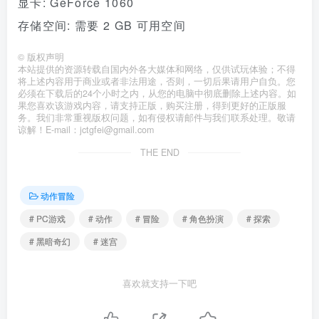
显卡: GeForce 1060
存储空间: 需要 2 GB 可用空间
©
版权声明
本站提供的资源转载自国内外各大媒体和网络，仅供试玩体验；不得
将上述内容用于商业或者非法用途，否则，一切后果请用户自负。您
必须在下载后的24个小时之内，从您的电脑中彻底删除上述内容。如
果您喜欢该游戏内容，请支持正版，购买注册，得到更好的正版服
务。我们非常重视版权问题，如有侵权请邮件与我们联系处理。敬请
谅解！E-mail：jctgfei@gmail.com
THE END
动作冒险
# PC游戏
# 动作
# 冒险
# 角色扮演
# 探索
# 黑暗奇幻
# 迷宫
喜欢就支持一下吧