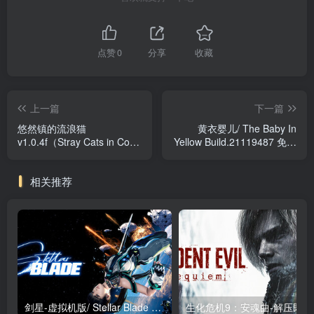
点赞
0
分享
收藏
上一篇
下一篇
悠然镇的流浪猫
黄衣婴儿/ The Baby In
v1.0.4f（Stray Cats in Cozy
Yellow Build.21119487 免安
Town）免安装中文版
装英文版
相关推荐
剑星-虚拟机版/ Stellar Blade v1.4.1|Build.19963153 终极版新补丁 送修改器 免安装中文版
生化危机9：安魂曲