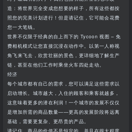
造：将世界完全变成您想要的样子，所有这些都按
照您的完美计划进行！但是请记住，它可能会花费
您一大笔钱。
世界不仅限于经典的自上而下的 Tycoon 视图 – 免
费相机模式让您直接沉浸在动作中。以第一人称视
角飞来飞去，欣赏壮丽的景色，更详细地了解生产
链，甚至在他们工作时乘坐火车四处走动。
经济
每个城市都有自己的需求，您可以满足这些需求以
启动增长。城市越大，入住的顾客和乘客就越多，
这意味着更多的潜在利润！一个城市的发展不仅仅
是增加所需的商品数量——更高的发展阶段将远离
基础，需要更复杂、更昂贵的产品。
请记住，商品的价值不是恒定的，并且在很大程度