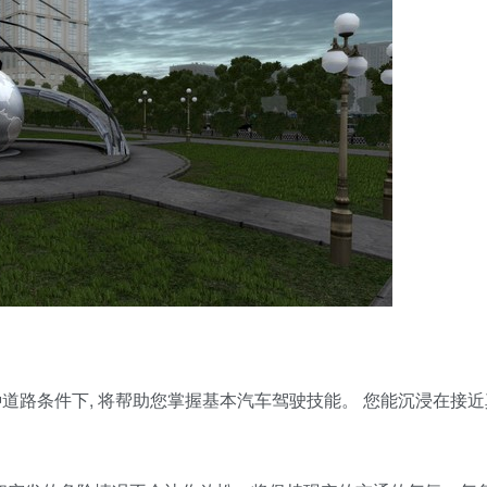
件，在各种道路条件下, 将帮助您掌握基本汽车驾驶技能。 您能沉浸在接