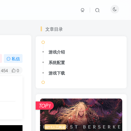
文章目录
游戏介绍
私信
系统配置
454
0
游戏下载
TOP1
6213人已阅读