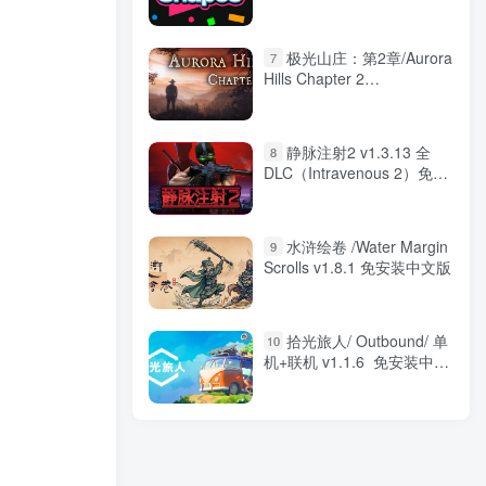
版
极光山庄：第2章/Aurora
7
Hills Chapter 2
Build.22858586 免安装中文
版
静脉注射2 v1.3.13 全
8
DLC（Intravenous 2）免安
装中文版
水浒绘卷 /Water Margin
9
Scrolls v1.8.1 免安装中文版
拾光旅人/ Outbound/ 单
10
机+联机 v1.1.6 免安装中文
版