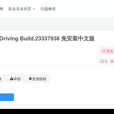
网
防走丢发布页
问题教程
iving Build.23337938 免安装中文版
关注
0
新
举报
资源报错