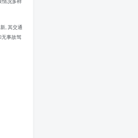
象情况多样
, 其交通
和无事故驾