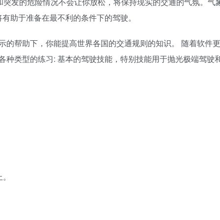
人和突发的危险情况不会让你放松，将保持现实的交通的气氛。气
将有助于准备在最不利的条件下的驾驶。
的帮助下，你能提高世界各国的交通规则的知识。 随着软件更新
各种类型的练习: 基本的驾驶技能，特别技能用于抛光极端驾驶
上。